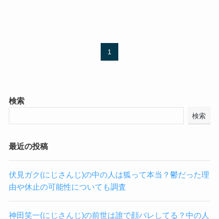
1
検索
検索
最近の投稿
伏見ガク(にじさんじ)の中の人は狐って本当？鬱だった理
由や休止の可能性についても調査
神田笑一(にじさんじ)の前世は誰で顔バレしてる？中の人