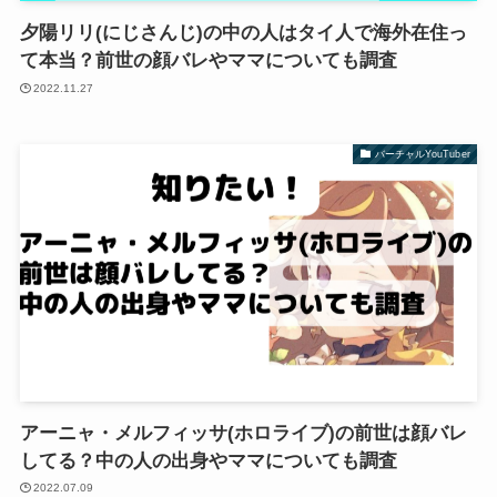
夕陽リリ(にじさんじ)の中の人はタイ人で海外在住っ
て本当？前世の顔バレやママについても調査
2022.11.27
バーチャルYouTuber
アーニャ・メルフィッサ(ホロライブ)の前世は顔バレ
してる？中の人の出身やママについても調査
2022.07.09