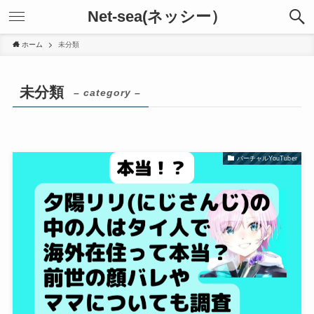
Net-sea(ネッシー）
ホーム
未分類
未分類
– category –
バーチャルYouTuber