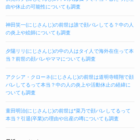
由や休止の可能性についても調査
神田笑一(にじさんじ)の前世は誰で顔バレしてる？中の人
の炎上や絵師についても調査
夕陽リリ(にじさんじ)の中の人はタイ人で海外在住って本
当？前世の顔バレやママについても調査
アクシア・クローネ(にじさんじ)の前世は道明寺晴翔で顔
バレしてるって本当？中の人の炎上や活動休止の経緯に
ついても調査
童田明治(にじさんじ)の前世は*菜乃で顔バレしてるって
本当？引退(卒業)の理由や出産の噂についても調査