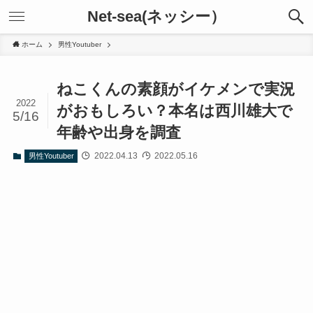
Net-sea(ネッシー）
ホーム
男性Youtuber
ねこくんの素顔がイケメンで実況
2022
がおもしろい？本名は西川雄大で
5/16
年齢や出身を調査
2022.04.13
2022.05.16
男性Youtuber