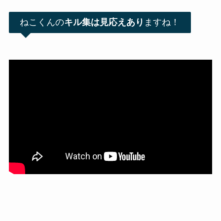
ねこくんの
キル集は見応えあり
ますね！