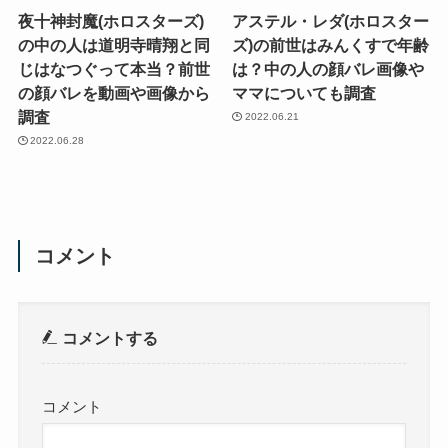
夜十神封魔(ホロスターズ)
アステル・レダ(ホロスター
の中の人は道明寺晴翔と同
ズ)の前世はみんくすで年齢
じはなつぐって本当？前世
は？中の人の顔バレ画像や
の顔バレを動画や画像から
ママについても調査
調査
2022.06.21
2022.06.28
コメント
コメントする
コメント