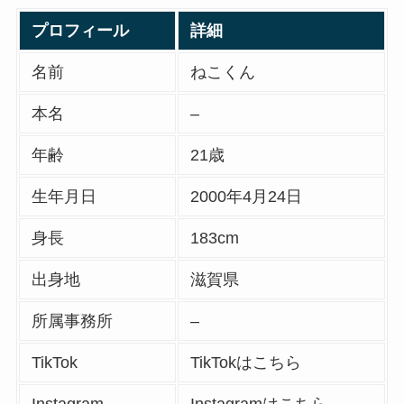
プロフィール
詳細
名前
ねこくん
本名
–
年齢
21歳
生年月日
2000年4月24日
身長
183cm
出身地
滋賀県
所属事務所
–
TikTok
TikTokはこちら