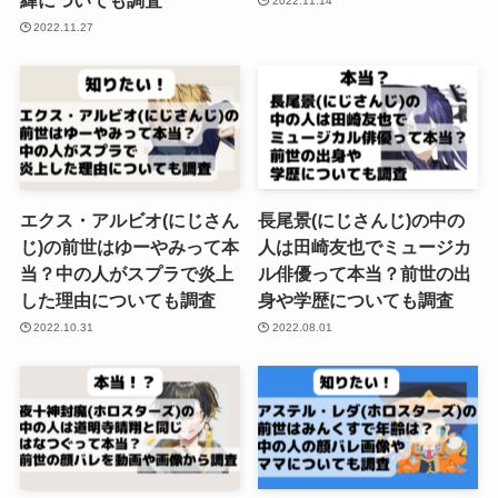
緯についても調査
2022.11.14
2022.11.27
エクス・アルビオ(にじさん
長尾景(にじさんじ)の中の
じ)の前世はゆーやみって本
人は田崎友也でミュージカ
当？中の人がスプラで炎上
ル俳優って本当？前世の出
した理由についても調査
身や学歴についても調査
2022.10.31
2022.08.01