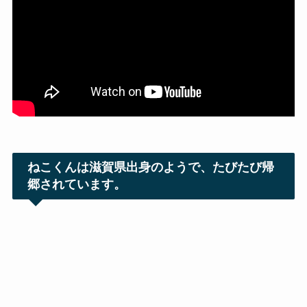
ねこくんは滋賀県出身のようで、たびたび帰
郷されています。