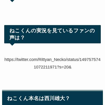
ねこくんの実況を見ているファンの
声は？
https://twitter.com/Rittyan_Necko/status/149757574
1072211971?s=20&
ねこくん本名は西川雄大？