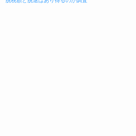
脱税額と脱退はあり得るのか調査