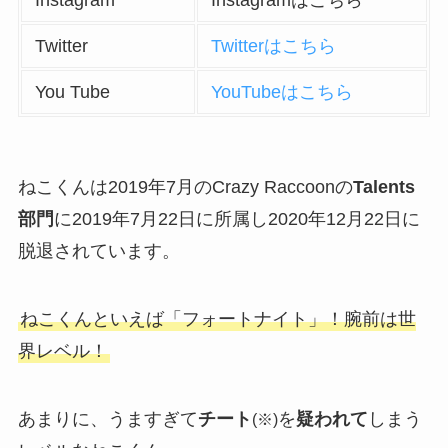
Instagram
Instagramはこちら
Twitter
Twitterはこちら
You Tube
YouTubeはこちら
ねこくんは2019年7月のCrazy Raccoonの
Talents
部門
に2019年7月22日に所属し2020年12月22日に
脱退されています。
ねこくんといえば「フォートナイト」！腕前は世
界レベル！
あまりに、うますぎて
チート
を
疑われて
しまう
(※)