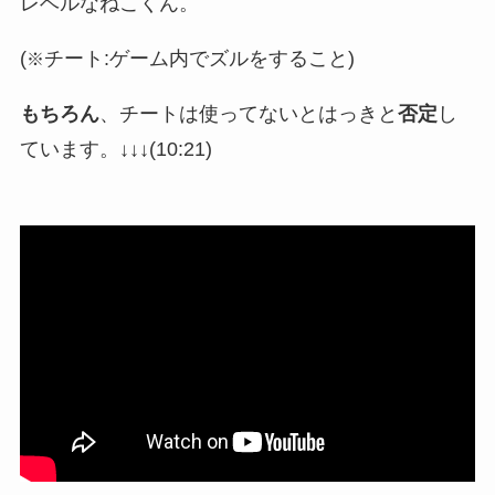
レベルなねこくん。
(
チート:ゲーム内でズルをすること)
※
もちろん
、チートは使ってないとはっきと
否定
し
ています。↓↓↓(10:21)