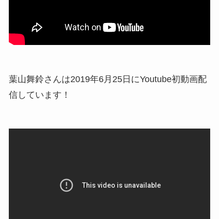
葉山舞鈴さんは2019年6月25日にYoutube初動画配
信しています！