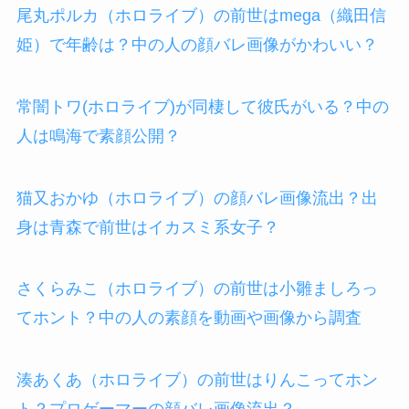
尾丸ポルカ（ホロライブ）の前世はmega（織田信
姫）で年齢は？中の人の顔バレ画像がかわいい？
常闇トワ(ホロライブ)が同棲して彼氏がいる？中の
人は鳴海で素顔公開？
猫又おかゆ（ホロライブ）の顔バレ画像流出？出
身は青森で前世はイカスミ系女子？
さくらみこ（ホロライブ）の前世は小雛ましろっ
てホント？中の人の素顔を動画や画像から調査
湊あくあ（ホロライブ）の前世はりんこってホン