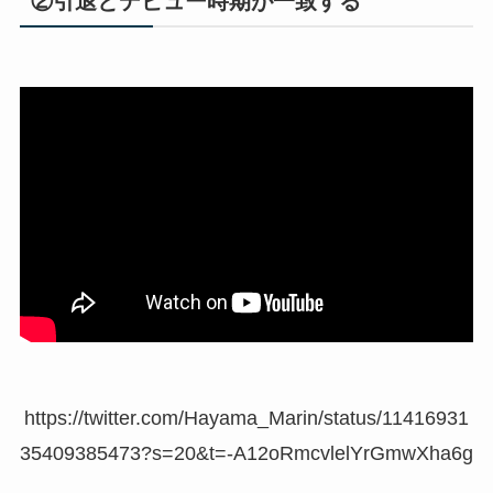
②引退とデビュー時期が一致する
https://twitter.com/Hayama_Marin/status/11416931
35409385473?s=20&t=-A12oRmcvlelYrGmwXha6g