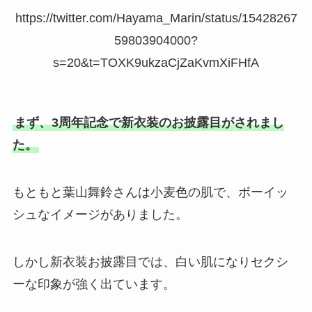
https://twitter.com/Hayama_Marin/status/15428267
59803904000?
s=20&t=TOXK9ukzaCjZaKvmXiFHfA
まず、3周年記念で新衣装のお披露目がされまし
た。
もともと葉山舞鈴さんは小麦色の肌で、ボーイッ
シュなイメージがありました。
しかし新衣装お披露目では、白い肌になりセクシ
ーな印象が強く出ています。