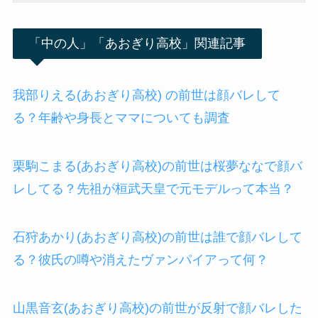
「中の人」「あおぎり高校」関連記事
我部りえる(あおぎり高校) の前世は顔バレして
る？年齢や身長とママについても調査
栗駒こまる(あおぎり高校)の前世は桜夢ななで顔バ
レしてる？先祖が桓武天皇で元モデルって本当？
石狩あかり(あおぎり高校)の前世は誰で顔バレして
る？彼氏の噂や消えたヴァンパイアって何？
山黒音玄(あおぎり高校)の前世が反射で顔バレした