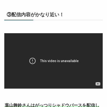
③配信内容がかなり近い！
葉山舞鈴さんはがっつりシャドウバースを配信し