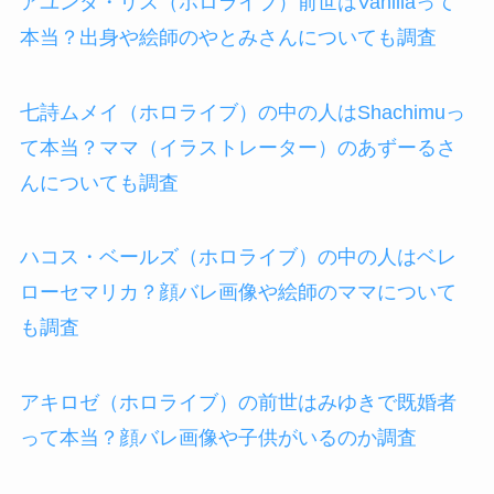
アユンダ・リス（ホロライブ）前世はVanillaって
本当？出身や絵師のやとみさんについても調査
七詩ムメイ（ホロライブ）の中の人はShachimuっ
て本当？ママ（イラストレーター）のあずーるさ
んについても調査
ハコス・ベールズ（ホロライブ）の中の人はベレ
ローセマリカ？顔バレ画像や絵師のママについて
も調査
アキロゼ（ホロライブ）の前世はみゆきで既婚者
って本当？顔バレ画像や子供がいるのか調査