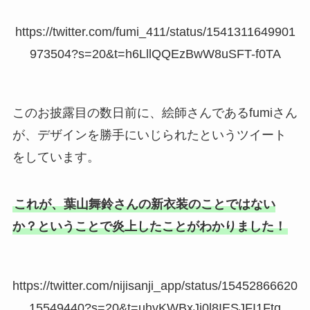
https://twitter.com/fumi_411/status/1541311649901
973504?s=20&t=h6LllQQEzBwW8uSFT-f0TA
このお披露目の数日前に、絵師さんであるfumiさん
が、デザインを勝手にいじられたというツイート
をしています。
これが、葉山舞鈴さんの新衣装のことではない
か？ということで炎上したことがわかりました！
https://twitter.com/nijisanji_app/status/15452866620
15549440?s=20&t=uhvKWBxJi0l8IESJFI1Ftg