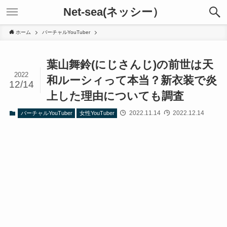
Net-sea(ネッシー）
ホーム
バーチャルYouTuber
葉山舞鈴(にじさんじ)の前世は天
2022
和ルーシィって本当？新衣装で炎
12/14
上した理由についても調査
2022.11.14
2022.12.14
バーチャルYouTuber
女性YouTuber