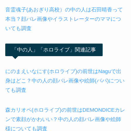
音霊魂子(あおぎり高校）の中の人は石田晴香って
本当？顔バレ画像やイラストレーターのママにつ
いても調査
「中の人」「ホロライブ」関連記事
にのまえいなにす(ホロライブ)の前世はNaguで出
身はどこ？中の人の顔バレ画像や絵師(パパ)につい
ても調査
森カリオペ(ホロライブ)の前世はDEMONDICEカレ
ンで素顔がかわいい？中の人の顔バレ画像や絵師
様についても調査