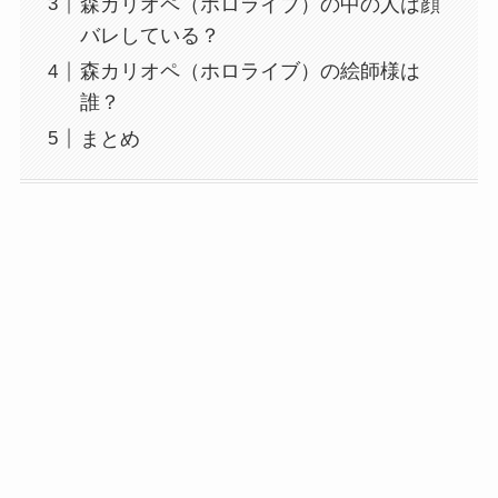
森カリオペ（ホロライブ）の中の人は顔
バレしている？
森カリオペ（ホロライブ）の絵師様は
誰？
まとめ