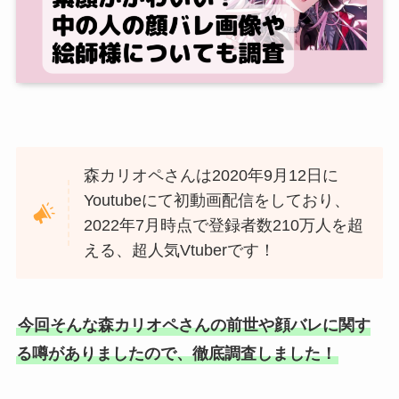
森カリオペさんは2020年9月12日に
Youtubeにて初動画配信をしており、
2022年7月時点で登録者数210万人を超
える、超人気Vtuberです！
今回そんな森カリオペさんの前世や顔バレに関す
る噂がありましたので、徹底調査しました！