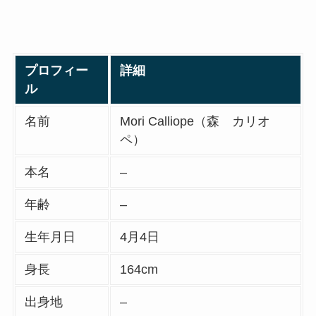
プロフィー
詳細
ル
名前
Mori Calliope（森 カリオ
ペ）
本名
–
年齢
–
生年月日
4月4日
身長
164cm
出身地
–