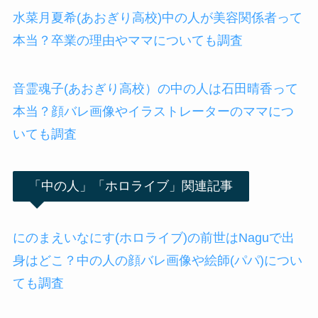
水菜月夏希(あおぎり高校)中の人が美容関係者って
本当？卒業の理由やママについても調査
音霊魂子(あおぎり高校）の中の人は石田晴香って
本当？顔バレ画像やイラストレーターのママにつ
いても調査
「中の人」「ホロライブ」関連記事
にのまえいなにす(ホロライブ)の前世はNaguで出
身はどこ？中の人の顔バレ画像や絵師(パパ)につい
ても調査