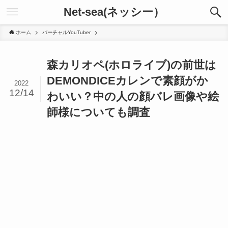
Net-sea(ネッシー）
ホーム
バーチャルYouTuber
森カリオペ(ホロライブ)の前世は
DEMONDICEカレンで素顔がか
2022
12/14
わいい？中の人の顔バレ画像や絵
師様についても調査