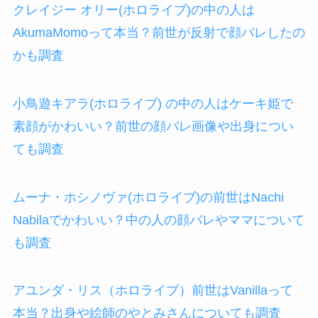
クレイジー オリー(ホロライブ)の中の人は
AkumaMomoって本当？前世が反射で顔バレしたの
かも調査
小鳥遊キアラ(ホロライブ) の中の人はケーキ姫で
素顔がかわいい？前世の顔バレ画像や出身につい
ても調査
ムーナ・ホシノヴァ(ホロライブ)の前世はNachi
Nabilaでかわいい？中の人の顔バレやママについて
も調査
アユンダ・リス（ホロライブ）前世はVanillaって
本当？出身や絵師のやとみさんについても調査