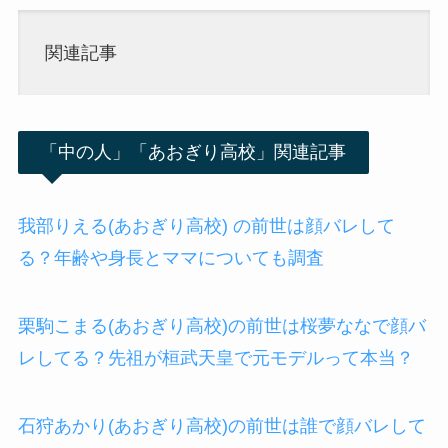
関連記事
「中の人」「あおぎり高校」関連記事
我部りえる(あおぎり高校) の前世は顔バレして
る？年齢や身長とママについても調査
栗駒こまる(あおぎり高校)の前世は桜夢ななで顔バ
レしてる？先祖が桓武天皇で元モデルって本当？
石狩あかり(あおぎり高校)の前世は誰で顔バレして