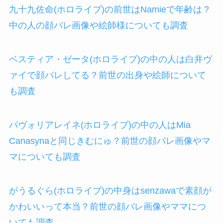
九十九佐命(ホロライブ)の前世はNamieで年齢は？
中の人の顔バレ画像や絵師様についても調査
ベスティア・ゼータ(ホロライブ)の中の人は白井ヴ
ァイで顔バレしてる？前世の出身や絵師について
も調査
パヴォリアレイネ(ホロライブ)の中の人はMia
Canasynaと同じきむにゅ？前世の顔バレ画像やマ
マについても調査
がうるぐら(ホロライブ)の中身はsenzawaで素顔が
かわいいって本当？前世の顔バレ画像やママにつ
いても調査