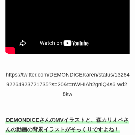
https://twitter.com/DEMONDICEKaren/status/13264
92264923721735?s=20&t=nWHIAh2gniQ4s6-wd2-
8kw
DEMONDICEさんのMVイラストと、森カリオペさ
んの動画の背景イラストがそっくりですよね！