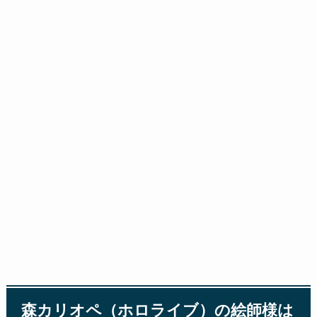
森カリオペ（ホロライブ）の絵師様は