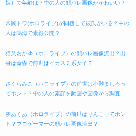
姫）で年齢は？中の人の顔バレ画像がかわいい？
常闇トワ(ホロライブ)が同棲して彼氏がいる？中の
人は鳴海で素顔公開？
猫又おかゆ（ホロライブ）の顔バレ画像流出？出
身は青森で前世はイカスミ系女子？
さくらみこ（ホロライブ）の前世は小雛ましろっ
てホント？中の人の素顔を動画や画像から調査
湊あくあ（ホロライブ）の前世はりんこってホン
ト？プロゲーマーの顔バレ画像流出？