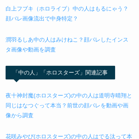
白上フブキ（ホロライブ）中の人はもるにゃう？
顔バレ画像流出で中身特定？
潤羽るしあ中の人はみけねこ？顔バレしたインス
タ画像や動画を調査
「中の人」「ホロスターズ」関連記事
夜十神封魔(ホロスターズ)の中の人は道明寺晴翔と
同じはなつぐって本当？前世の顔バレを動画や画
像から調査
花咲みやび(ホロスターズ)の中の人はでる汰って本